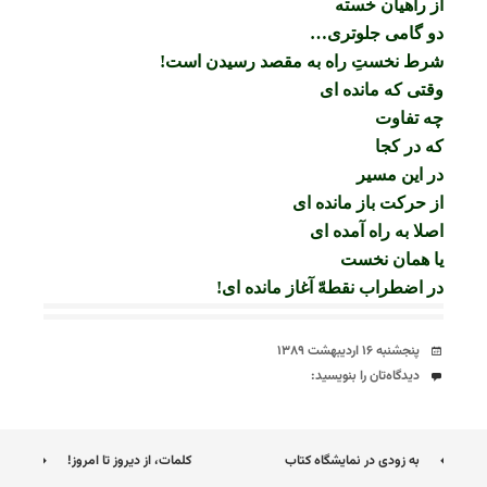
از راهیان خسته
دو گامی جلوتری…
شرط نخستِ راه به مقصد رسیدن است!
وقتی که مانده ای
چه تفاوت
که در کجا
در این مسیر
از حرکت باز مانده ای
اصلا به راه آمده ای
یا همان نخست
در اضطراب نقطهّ آغاز مانده ای!
تاریخ
پنجشنبه ۱۶ اردیبهشت ۱۳۸۹
دیدگاه‌ها
دیدگاه‌تان را بنویسید:
ناوبری
به زودی در نمایشگاه کتاب
کلمات، از دیروز تا امروز!