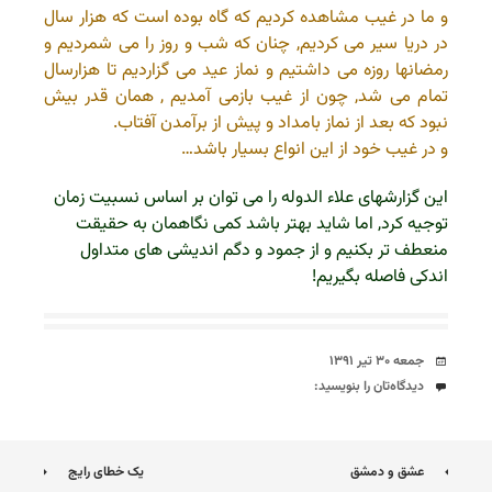
و ما در غیب مشاهده کردیم که گاه بوده است که هزار سال
در دریا سیر می کردیم, چنان که شب و روز را می شمردیم و
رمضانها روزه می داشتیم و نماز عید می گزاردیم تا هزارسال
تمام می شد, چون از غیب بازمی آمدیم , همان قدر بیش
نبود که بعد از نماز بامداد و پیش از برآمدن آفتاب.
و در غیب خود از این انواع بسیار باشد…
این گزارشهای علاء الدوله را می توان بر اساس نسبیت زمان
توجیه کرد, اما شاید بهتر باشد کمی نگاهمان به حقیقت
منعطف تر بکنیم و از جمود و دگم اندیشی های متداول
اندکی فاصله بگیریم!
تاریخ
جمعه ۳۰ تیر ۱۳۹۱
دیدگاه‌ها
دیدگاه‌تان را بنویسید:
ناوبری
عشق و دمشق
یک خطای رایج