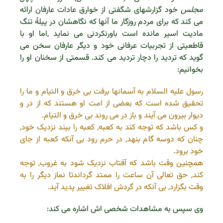
مجلس
خود گزارشهای شگفتی از خوارق عادات عارفان ارائه
می کند که برای مردم روزگار ما آنها که نگاهشان در پیلۀ تنگ
مادیت اسیر مانده است باورنکردنی می نماید ,اما او با
قاطعیتی از تجربیات عرفانی خود و دیگر عارفان سخن می
گوید که تردید را دچار تردید می کند. قسمتی از سخنان او را
بخوانیم:
رسول علیه السلام به آسمانها برفت بی خرق و التیام و ما را
تحقیق شده است که بعضی از امت او هستند که از در و
دیوار بیرون می آیند و باز در می روند بی خرق و التیام.
و کس باشد که توجه کند به کعبه, کعبه را بیند نزدیک خود,
چنان که دوسه گام بنهد, در حرم رود بی آنکه کعبه از جای
خود برود.
همچنین وقت باشد که آفتاب نزدیک شود به غروب, توجه
کند, حق تعالی آن ساعت را ممتد گرداندتا نماز دیگر را به
وقت بگزارد, بی آنکه در گردش افلاک تغییر پدید آید.
وی سپس به مشاهدات شخصی اش اشاره می کند: