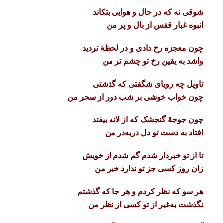
شوقی نه که در حال و هوایی بتکاند
انبوه غبار قفس از بال و پر من
چون معجزه رخ دادی و در لحظۀ تردید
واشد به یقین رخ تو چشم تر من
تاویل چه رویای شگفتی که گذشتی
چون خواب خوشی بر شب دور از سحر من
چون جوجۀ گنجشک که از لانه بیفتد
افتاد به دست تو دل دربه‌در من
تا از تو خبردار شدم گم شدم از خویش
زان روز کسی جز تو ندارد خبر من
هر سو که نظر کردم و هر جا که گذشتم
نگذشت به‌غیر از تو کسی از نظر من