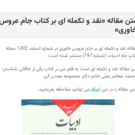
تن مقاله «نقد و تکمله ای بر کتاب جام عروس
رد
اوری»
اله نقد و تکمله ای بر
جام عروس خاوری
در شماره اسفند 1392 مجله
اب ماه ادبیات
(شماره 197) منتشر شده است.
ن مقاله نقد و تکمله ای است به قلم من بر کتاب یکی از خاقانی شناسان
جمند معاصر یعنی خانم دکتر معصومه معدن کن.
ن مقاله را در این
لینک
می توانید ملاحظه بفرمایید.