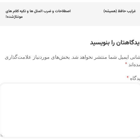
اوبری
غرایب حافظ (همیشه)
اصطلاحات و ضرب المثل ها و تکیه کلام های
مونتاژشده!
وشته
یدگاهتان را بنویسید
انی ایمیل شما منتشر نخواهد شد.
بخش‌های موردنیاز علامت‌گذاری
ه‌اند
*
دگاه
*