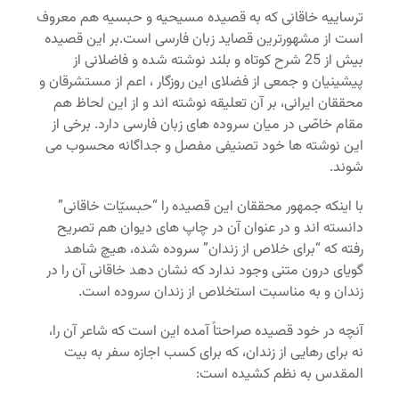
ترساییه خاقانی که به قصیده مسیحیه و حبسیه هم معروف
است از مشهورترین قصاید زبان فارسی است.بر این قصیده
بیش از 25 شرح کوتاه و بلند نوشته شده و فاضلانی از
پیشینیان و جمعی از فضلای این روزگار ، اعم از مستشرقان و
محققان ایرانی، بر آن تعلیقه نوشته اند و از این لحاظ هم
مقام خاصّی در میان سروده های زبان فارسی دارد. برخی از
این نوشته ها خود تصنیفی مفصل و جداگانه محسوب می
شوند.
با اینکه جمهور محققان این قصیده را “حبسیّات خاقانی”
دانسته اند و در عنوان آن در چاپ های دیوان هم تصریح
رفته که “برای خلاص از زندان” سروده شده، هیچ شاهد
گویای درون متنی وجود ندارد که نشان دهد خاقانی آن را در
زندان و به مناسبت استخلاص از زندان سروده است.
آنچه در خود قصیده صراحتاً آمده این است که شاعر آن را،
نه برای رهایی از زندان، که برای کسب اجازه سفر به بیت
المقدس به نظم کشیده است: