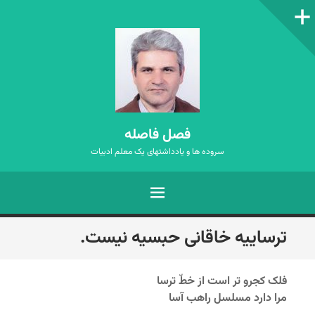
ستون‌کناری
فصل فاصله
سروده ها و یادداشتهای یک معلم ادبیات
فهرست
رفتن
ترساییه خاقانی حبسیه نیست.
به
نوشته‌ها
فلک کجرو تر است از خطّ ترسا
مرا دارد مسلسل راهب آسا