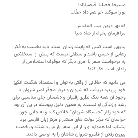
مسیحا خصلتا، قیصرنژادا
تو را سوگند خواهم داد حقّا…
که بهر دیدن بیت المقدس
مرا فرمان بخواه از شاه دنیا
بدیهی است کسی که پایبند زندان است، باید نخست به فکر
رهایی از حبس باشد و منطقی نیست که پیش از استخلاص
به درخواست سفر یا امری دیگر که موقوف استخلاص از
زندان است فکر کند!
می دانیم که خاقانی از وقتی به توان و استعداد شگفت انگیز
خود پی برد دریافت که شروان و دربار محقّر امیر شروان با
وجود آن همه تنگ نظری رقیبان و دشمنان جای مناسبی برای
رشد و زندگی او نیست. به همین دلیل پیوسته در پی آن بود
که خود را از “حبسگاه شروان” خلاص کند و به جایی چون
خراسان که مرکز دولت های مقتدر و مرکز زبان فارسی بود
بشتابد اما همواره او را از این سفر باز می داشتند و رخصت
بیرون رفتن از قلمرو شروان شاهان را به او نمی دادند.