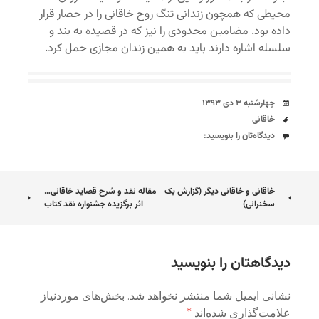
محیطی که همچون زندانی تنگ روح خاقانی را در حصار قرار
داده بود. مضامین محدودی را نیز که در قصیده به بند و
سلسله اشاره دارند باید به همین زندان مجازی حمل کرد.
تاریخ
چهارشنبه ۳ دی ۱۳۹۳
برچسب‌ها
خاقانی
دیدگاه‌ها
دیدگاه‌تان را بنویسید:
ناوبری
خاقانی و خاقانی دیگر (گزارش یک
مقاله نقد و شرح قصاید خاقانی…
سخنرانی)
اثر برگزیده جشنواره نقد کتاب
نوشته
دیدگاهتان را بنویسید
نشانی ایمیل شما منتشر نخواهد شد.
بخش‌های موردنیاز
علامت‌گذاری شده‌اند
*