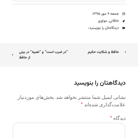
تاریخ
جمعه ۹ مهر ۱۳۹۵
برچسب‌ها
خاقانی
,
مولوی
دیدگاه‌ها
دیدگاه‌تان را بنویسید:
ناوبری
حافظ و شکایت حکیم
“در ضرب است” و “تعبیه” در بیتی
از حافظ
نوشته
دیدگاهتان را بنویسید
نشانی ایمیل شما منتشر نخواهد شد.
بخش‌های موردنیاز
علامت‌گذاری شده‌اند
*
دیدگاه
*