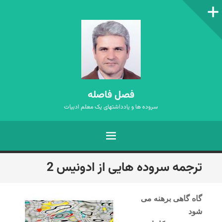
ستون‌کناری
فصل فاصله
سروده ها و یادداشتهای یک معلم ادبیات
فهرست
رفتن
ترجمه سروده هایی از ادونیس 2
به
نوشته‌ها
گاه گاهی برهنه می
شود