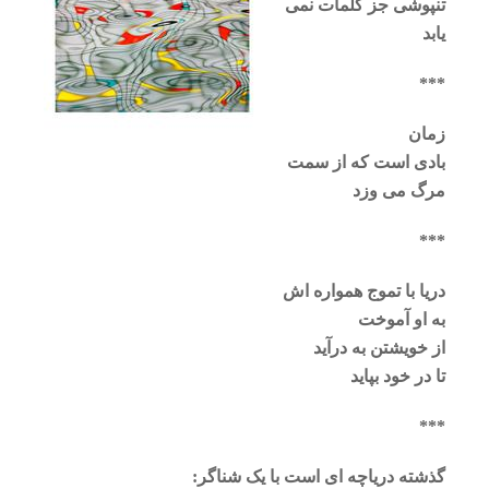
تنپوشی جز کلمات نمی
یابد
***
زمان
بادی است که از سمت
مرگ می وزد
***
دریا با تموج همواره اش
به او آموخت
از خویشتن به درآید
تا در خود بپاید
***
گذشته دریاچه ای است با یک شناگر: