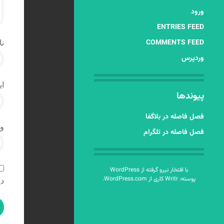
ورود
ENTRIES FEED
COMMENTS FEED
نا
وردپرس
ای
پیوندها
فصل فاصله در بلاگفا
و
فصل فاصله در تلگرام
با افتخار نیرو گرفته از WordPress
پوسته: Writr کاری از
WordPress.com
.
دی