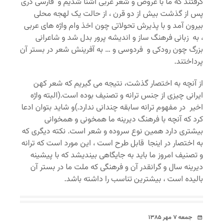
گرفتند که ما با عروض و شعر عربی آشنا شدیم و فارسی دری
پس از گذشت بیش از دو قرن ، از حالت یک لهجه محلی
بیرون آمد و با پذیرش تحولاتی چون اخذ وام واژه های عربی
، به زبانی فرهنگ ساز و اندیشه پرور بدل شد و شاعرانی
بزرگ چون رودکی و فردوسی و … به آفرینش شعر در بستر آن
پرداختند.
از آنچه به اختصار گذشت، نتیجه می گیریم که شعر کهن
ایرانی چیزی از جنس ترانه و تصنیف بوده است.(البته واژه
اخیر در مفهوم ترانه سابقه چندانی ندارد.)و شاید بتوان ادعا
کرد که آنچه با فرهنگ دیرینه ما همخونی و همخوانی
بیشتری دارد همین نوع سروده و شعر است. نکته دیگری که
به اختصار در اینجا قابل طرح است ، این مورد است که ترانه
و تصنیف امروز ما باید به جایگاهی بیندیشد که با پیشینه
دیرینه سال و گرانقدر آن و فرهنگی که ملت ما در بستر آن
بالیده است ، بیشترین تناسب را داشته باشد.
تاریخ
جمعه ۷ مهر ۱۳۸۵