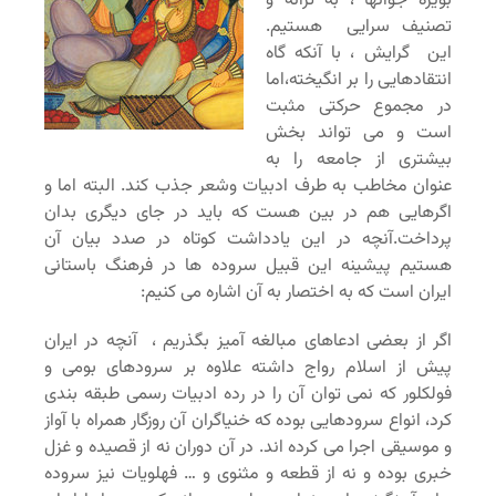
بویژه جوانها ، به ترانه و
تصنیف سرایی هستیم.
این گرایش ، با آنکه گاه
انتقادهایی را بر انگیخته،اما
در مجموع حرکتی مثبت
است و می تواند بخش
بیشتری از جامعه را به
عنوان مخاطب به طرف ادبیات وشعر جذب کند. البته اما و
اگرهایی هم در بین هست که باید در جای دیگری بدان
پرداخت.آنچه در این یادداشت کوتاه در صدد بیان آن
هستیم پیشینه این قبیل سروده ها در فرهنگ باستانی
ایران است که به اختصار به آن اشاره می کنیم:
اگر از بعضی ادعاهای مبالغه آمیز بگذریم ، آنچه در ایران
پیش از اسلام رواج داشته علاوه بر سرودهای بومی و
فولکلور که نمی توان آن را در رده ادبیات رسمی طبقه بندی
کرد، انواع سرودهایی بوده که خنیاگران آن روزگار همراه با آواز
و موسیقی اجرا می کرده اند. در آن دوران نه از قصیده و غزل
خبری بوده و نه از قطعه و مثنوی و … فهلویات نیز سروده