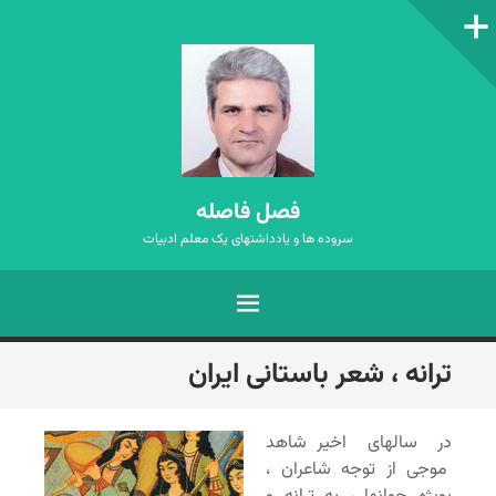
ستون‌کناری
فصل فاصله
سروده ها و یادداشتهای یک معلم ادبیات
فهرست
رفتن
ترانه ، شعر باستانی ایران
به
نوشته‌ها
در سالهای اخیر شاهد
موجی از توجه شاعران ،