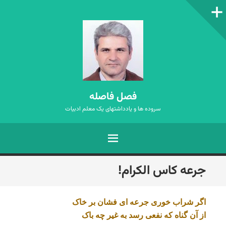
ستون‌کناری
فصل فاصله
سروده ها و یادداشتهای یک معلم ادبیات
فهرست
رفتن
جرعه کاس الکرام!
به
نوشته‌ها
اگر شراب خوری جرعه ای فشان بر خاک
از آن گناه که نفعی رسد به غیر چه باک