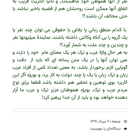
نفر از آنها هموطن خود ماهستند, و ثانیا اکثریت قریب به
اتفاق آنها ممکن است روحشان هم از قضیه باخبر نباشد یا
حتی مخالف آن باشند؟!
با کدام منطق زبانی یا بلاغی یا حقوقی می توان چند نفر یا
یک گروه را بی آنکه وکالتی داشته باشند، نمایندۀ میلیونها نفر
و چندین و چند ملت به شمار آورد؟!
به هر حال واژۀ عرب و ترک هر یک معنای عام خود را دارند و
نمی توان آنها را در یک متن رسانه ای که باید از دقت و
گویایی لازم برخوردار باشد، به معنی تعداد کمی از افراد عرب
زبان و ترک زبان یا یک یا چند دولت به کار برد، و بویژه اگر این
کاربرد بوی توهین و تحقیر هم داشته باشد قطعا برای نوع
مردم عرب و ترک, بویژه هموطنان عزیز ترک و عرب ما آزار
دهنده خواهد بود و باید از آن جدا پرهیز کرد!
تاریخ
جمعه ۲۰ مرداد ۱۳۹۱
دیدگاه‌ها
دیدگاه‌تان را بنویسید: