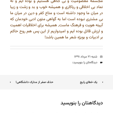
مجسمۀ معصومیت و بی گناهی هستیم و بوده ایم و نه
نماد بی اخلاقی و ریاکاری و همیشه خوب و بد و زشت و زیبا
در میان ما وجود داشته است و متاع کفر و دین در میان ما
بی مشتری نبوده است اما به گواهی متون ادبی خودمان که
آیینه هویت و فرهنگ ماست, همیشه برای اخلاقیات اهمیت
و ارزش قائل بوده ایم و امیدواریم از این پس هم روح حاکم
بر ادبیات و بویژه شعر ما همین باشد!
تاریخ
شنبه ۲۱ مرداد ۱۳۹۱
دیدگاه‌ها
دیدگاه‌تان را بنویسید:
ناوبری
یک خطای رایج
حذف صفر از مدارک دانشگاهی!
نوشته
دیدگاهتان را بنویسید