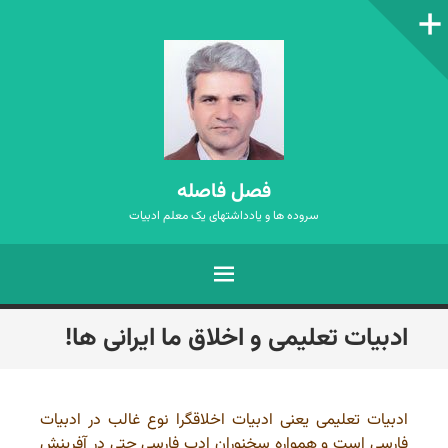
ستون‌کناری
فصل فاصله
سروده ها و یادداشتهای یک معلم ادبیات
فهرست
رفتن
ادبیات تعلیمی و اخلاق ما ایرانی ها!
به
نوشته‌ها
ادبیات تعلیمی یعنی ادبیات اخلاقگرا نوع غالب در ادبیات
فارسی است و همواره سخنوران ادب فارسی حتی در آفرینش