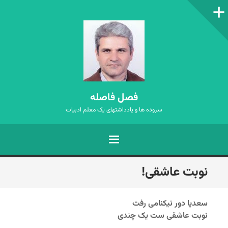
ستون‌کناری
فصل فاصله
سروده ها و یادداشتهای یک معلم ادبیات
فهرست
رفتن
نوبت عاشقی!
به
نوشته‌ها
سعدیا دور نیکنامی رفت
نوبت عاشقی ست یک چندی