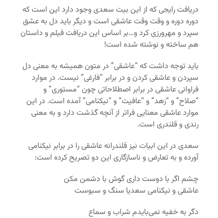
دریافت رایجی که از این بیت سعدی وجود دارد این است که
دوره دوره و وقت وقت عاشقی است و دیگر باید دل به عشق
سپرد و مهرورزی کرد و…بر اساس این دریافت فیلم و داستان
هم ساخته و نوشته شده است!
باید توجه داشت که “عاشقی” در متون همیشه به معنی دل
سپردن و عاشقی کردن و در برابر “فارغی” نیست. در موارد
فراوانی عاشقی در برابر اصطلاحاتی چون “مستوری” و
“صلاح” و “زهد” و “عافیت” و “نیکنامی” آمده است. در این
موارد عاشقی معنایی فراتر از آنچه گذشت دارد و به معنی
رندی و قلندری است.
سعدی در این ابیات نیز قلندرانه عاشقی را در برابر نیکنامی
آورده و به تعارض و ناسازگاری این دو تصریح کرده است:
چشم اگر با دوست داری گوش با دشمن مکن
عاشقی و نیکنامی سعدیا سنگ و سبوست
دگر به خفیه نمی‌بایدم شراب و سماع