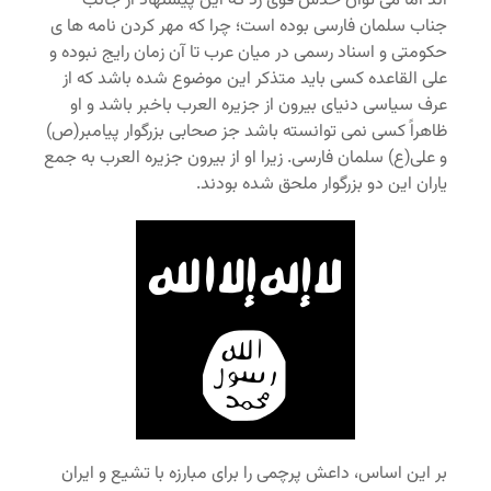
اند اما می توان حدس قوی زد که این پیشنهاد از جانب
جناب سلمان فارسی بوده است؛ چرا که مهر کردن نامه ها ی
حکومتی و اسناد رسمی در میان عرب تا آن زمان رایج نبوده و
علی القاعده کسی باید متذکر این موضوع شده باشد که از
عرف سیاسی دنیای بیرون از جزیره العرب باخبر باشد و او
ظاهراً کسی نمی توانسته باشد جز صحابی بزرگوار پیامبر(ص)
و علی(ع) سلمان فارسی. زیرا او از بیرون جزیره العرب به جمع
یاران این دو بزرگوار ملحق شده بودند.
بر این اساس، داعش پرچمی را برای مبارزه با تشیع و ایران