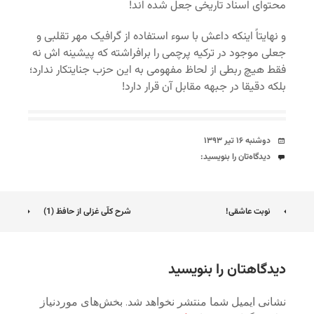
محتوای اسناد تاریخی جعل شده اند!
و نهایتاً اینکه داعش با سوء استفاده از گرافیک مهر تقلبی و
جعلی موجود در ترکیه پرچمی را برافراشته که پیشینه اش نه
فقط هیچ ربطی از لحاظ مفهومی به این حزب جنایتکار ندارد؛
بلکه دقیقا در جبهه مقابل آن قرار دارد!
تاریخ
دوشنبه ۱۶ تیر ۱۳۹۳
دیدگاه‌ها
دیدگاه‌تان را بنویسید:
ناوبری
نوبت عاشقی!
شرح کلّی غزلی از حافظ (1)
نوشته
دیدگاهتان را بنویسید
نشانی ایمیل شما منتشر نخواهد شد.
بخش‌های موردنیاز