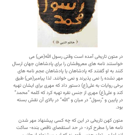
در متون تاریخی آمده است وقتی رسول الله(ص) می
خواستند نامه های معروفشان را برای پادشاهان جهان ارسال
کنند به او گفتند که پادشاهان یا پادشاهان عجم نامه های
مهر نشده را نمی پذیرند و نمی خوانند. لذا پیامبر(ص) طبق
برخی روایات به علی(ع) دستور داد که مهری برای ایشان تهیه
کند و علی(ع) مهری از جنس نقره تهیه کرد که کلمه “محمد”
در پایین و “رسول” در میان و “الله” در بالای آن نقش بسته
بود.
متون کهن تاریخی در این که چه کسی پیشنهاد مهر شدن
نامه ها را مطرح کرد- در حد استقصای ناقص بنده- ساکت