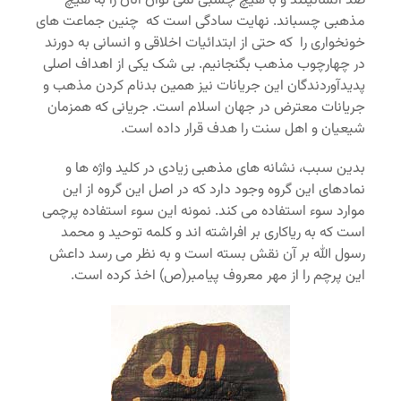
ضد انسانیتند و با هیچ چسبی نمی توان آنان را به هیچ
مذهبی چسباند. نهایت سادگی است که چنین جماعت های
خونخواری را که حتی از ابتدائیات اخلاقی و انسانی به دورند
در چهارچوب مذهب بگنجانیم. بی شک یکی از اهداف اصلی
پدیدآوردندگان این جریانات نیز همین بدنام کردن مذهب و
جریانات معترض در جهان اسلام است. جریانی که همزمان
شیعیان و اهل سنت را هدف قرار داده است.
بدین سبب، نشانه های مذهبی زیادی در کلید واژه ها و
نمادهای این گروه وجود دارد که در اصل این گروه از این
موارد سوء استفاده می کند. نمونه این سوء استفاده پرچمی
است که به ریاکاری بر افراشته اند و کلمه توحید و محمد
رسول الله بر آن نقش بسته است و به نظر می رسد داعش
این پرچم را از مهر معروف پیامبر(ص) اخذ کرده است.