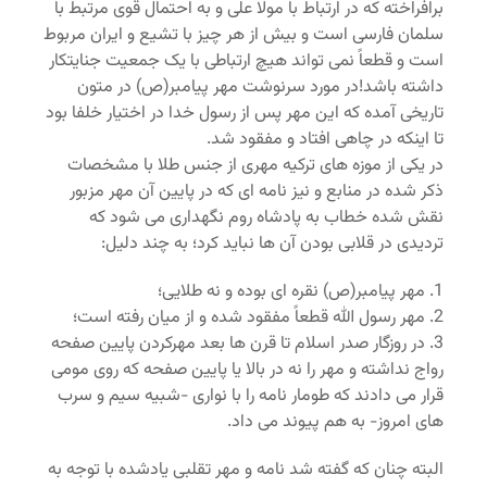
برافراخته که در ارتباط با مولا علی و به احتمال قوی مرتبط با
سلمان فارسی است و بیش از هر چیز با تشیع و ایران مربوط
است و قطعاً نمی تواند هیچ ارتباطی با یک جمعیت جنایتکار
داشته باشد!در مورد سرنوشت مهر پیامبر(ص) در متون
تاریخی آمده که این مهر پس از رسول خدا در اختیار خلفا بود
تا اینکه در چاهی افتاد و مفقود شد.
در یکی از موزه های ترکیه مهری از جنس طلا با مشخصات
ذکر شده در منابع و نیز نامه ای که در پایین آن مهر مزبور
نقش شده خطاب به پادشاه روم نگهداری می شود که
تردیدی در قلابی بودن آن ها نباید کرد؛ به چند دلیل:
1. مهر پیامبر(ص) نقره ای بوده و نه طلایی؛
2. مهر رسول الله قطعاً مفقود شده و از میان رفته است؛
3. در روزگار صدر اسلام تا قرن ها بعد مهرکردن پایین صفحه
رواج نداشته و مهر را نه در بالا یا پایین صفحه که روی مومی
قرار می دادند که طومار نامه را با نواری -شبیه سیم و سرب
های امروز- به هم پیوند می داد.
البته چنان که گفته شد نامه و مهر تقلبی یادشده با توجه به