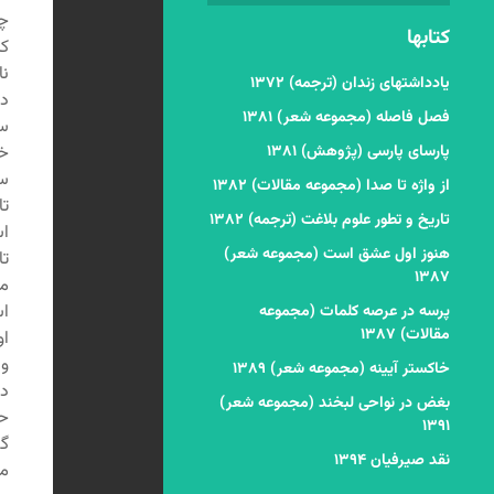
چا
کتابها
که
یادداشتهای زندان (ترجمه) ۱۳۷۲
فصل فاصله (مجموعه شعر) ۱۳۸۱
پارسای پارسی (پژوهش) ۱۳۸۱
خر
از واژه تا صدا (مجموعه مقالات) ۱۳۸۲
تاریخ و تطور علوم بلاغت (ترجمه) ۱۳۸۲
اس
هنوز اول عشق است (مجموعه شعر)
تا
۱۳۸۷
اس
پرسه در عرصه کلمات (مجموعه
مقالات) ۱۳۸۷
خاکستر آیینه (مجموعه شعر) ۱۳۸۹
دی
بغض در نواحی لبخند (مجموعه شعر)
۱۳۹۱
گذ
نقد صیرفیان ۱۳۹۴